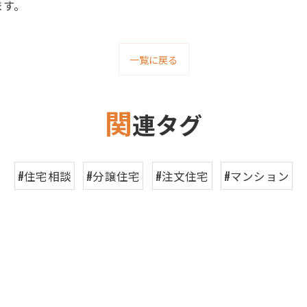
ます。
一覧に戻る
関
連タグ
#住宅相談
#分譲住宅
#注文住宅
#マンション