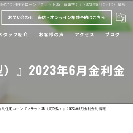
期固定金利住宅ローン『フラット35（買取型）』2023年6月金利金利情報
お問い合わせ 来店・オンライン相談予約はこちら
スタッフ紹介
お客様の声
アクセス
ブログ
漫画特集
）』2023年6月金利金
金利住宅ローン『フラット35（買取型）』2023年6月金利金利情報