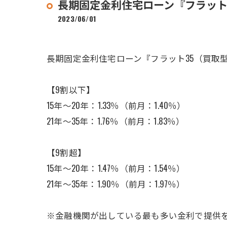
長期固定金利住宅ローン『フラット3
2023/06/01
長期固定金利住宅ローン『フラット35（買取型
【9割以下】
15年～20年：1.33％（前月：1.40％）
21年～35年：1.76％（前月：1.83％）
【9割超】
15年～20年：1.47％（前月：1.54％）
21年～35年：1.90％（前月：1.97％）
※金融機関が出している最も多い金利で提供