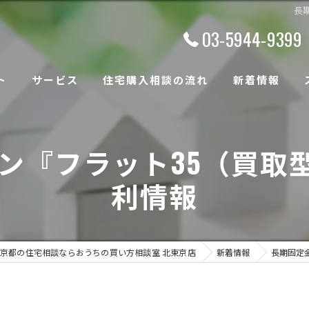
長
03-5944-9399
ト
サービス
住宅購入相談の流れ
新着情報
『フラット35（買取型
利情報
京都の住宅相談ならおうちの買い方相談室 北東京店
新着情報
長期固定