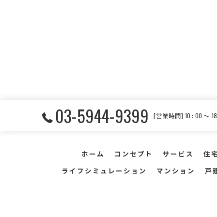
03-5944-9399
[営業時間] 10 : 00 〜
ホーム
コンセプト
サービス
住
ライフシミュレーション
マンション
戸