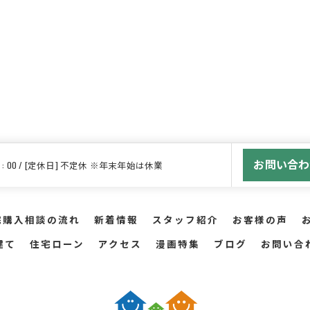
お問い合わ
 18 : 00 / [定休日] 不定休 ※年末年始は休業
宅購入相談の流れ
新着情報
スタッフ紹介
お客様の声
建て
住宅ローン
アクセス
漫画特集
ブログ
お問い合