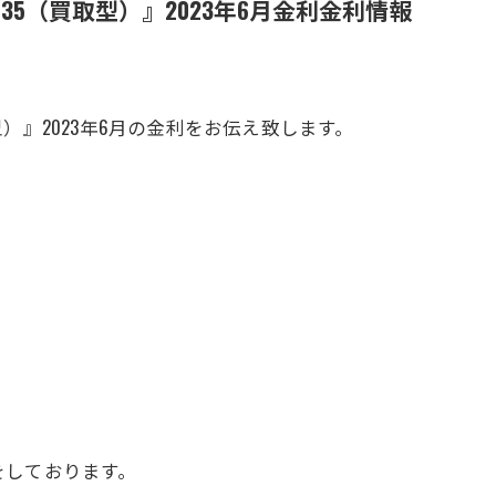
5（買取型）』2023年6月金利金利情報
）』2023年6月の金利をお伝え致します。
をしております。