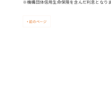
※機構団体信用生命保険を含んだ利息となり
< 前のページ