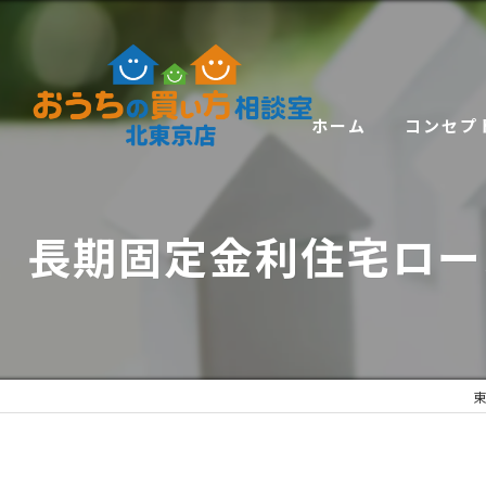
ホーム
コンセプ
長期固定金利住宅ローン
東