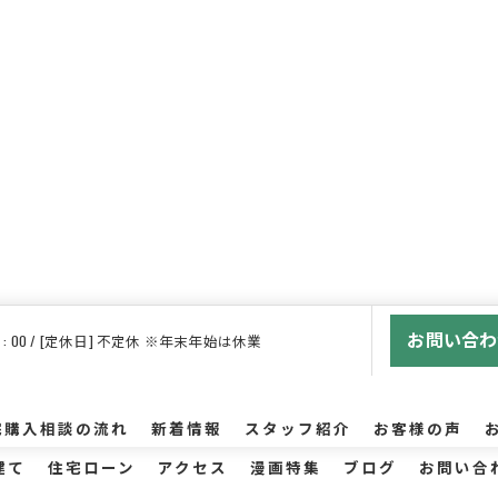
お問い合わ
 18 : 00 / [定休日] 不定休 ※年末年始は休業
宅購入相談の流れ
新着情報
スタッフ紹介
お客様の声
建て
住宅ローン
アクセス
漫画特集
ブログ
お問い合