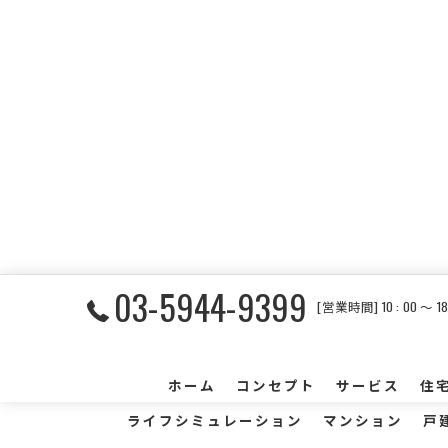
03-5944-9399
[営業時間] 10 : 00 〜
ホーム
コンセプト
サービス
住
ライフシミュレーション
マンション
戸