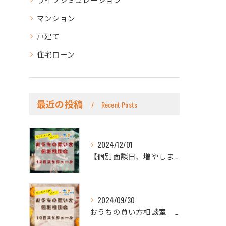
マンション
戸建て
住宅ローン
最近の投稿
Recent Posts
2024/12/01
【個別面談日、増やしました！】
2024/09/30
おうちの買い方相談室 北東京店です🏠