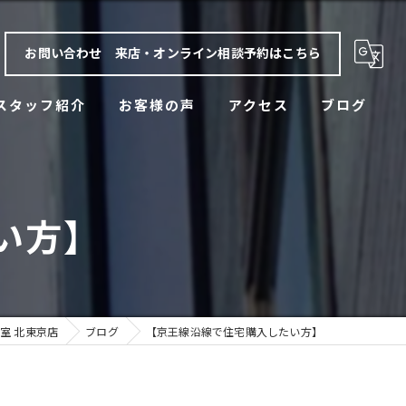
お問い合わせ 来店・オンライン相談予約はこちら
スタッフ紹介
お客様の声
アクセス
ブログ
漫画特集
い方】
室 北東京店
ブログ
【京王線沿線で住宅購入したい方】