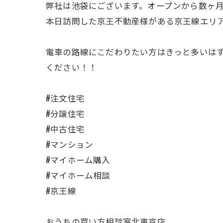
弊社は池袋にございます。オープンから数ヶ
本日訪問した京王不動産様がある京王線エリア
電車の路線にこだわりたい方はきっと多いは
ください！！
#注文住宅
#分譲住宅
#中古住宅
#マンション
#マイホーム購入
#マイホーム相談
#京王線
おうちの買い方相談室北東京店