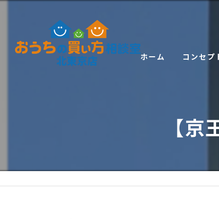
ホーム
コンセプ
【京