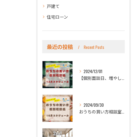
戸建て
住宅ローン
最近の投稿
Recent Posts
2024/12/01
【個別面談日、増やしました！】
2024/09/30
おうちの買い方相談室 北東京店です🏠