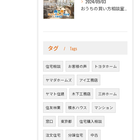
2024/09/03
おうちの買い方相談室 北東京店です。
タグ
Tags
住宅相談
お客様の声
トヨタホーム
ヤマダホームズ
アイ工務店
ヤマト住建
木下工務店
三井ホーム
住友林業
積水ハウス
マンション
窓口
東京都
住宅購入相談
注文住宅
分譲住宅
中古