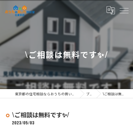
\ご相談は無料です✨/
東京都の住宅相談ならおうちの買い方相談室 北東京店
ブログ
\ご相談は無料です✨/
\ご相談は無料です✨/
2023/05/03