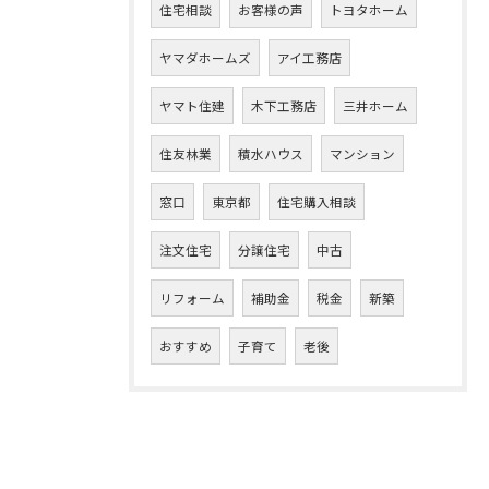
住宅相談
お客様の声
トヨタホーム
ヤマダホームズ
アイ工務店
ヤマト住建
木下工務店
三井ホーム
住友林業
積水ハウス
マンション
窓口
東京都
住宅購入相談
注文住宅
分譲住宅
中古
リフォーム
補助金
税金
新築
おすすめ
子育て
老後