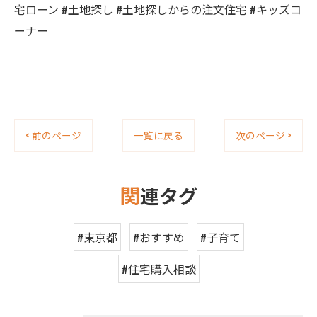
宅ローン #土地探し #土地探しからの注文住宅 #キッズコ
ーナー
< 前のページ
一覧に戻る
次のページ >
関
連タグ
#東京都
#おすすめ
#子育て
#住宅購入相談