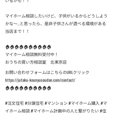
いるかも！？
マイホーム相談したいけど、子供がいるからどうしよう
かな～…と思ったら、是非子供さんが遊べる環境がある
当店まで！！
🏠🏠🏠🏠🏠🏠🏠🏠🏠🏠
マイホーム相談無料受付中！
おうちの買い方相談室 北東京店
お問い合わせフォームはこちらのURLクリック
https://jutaku-kounyusoudan.com/contact/
🏠🏠🏠🏠🏠🏠🏠🏠🏠🏠
#注文住宅 #分譲住宅 #マンション #マイホーム購入 #マ
イホーム相談 #マイホーム計画中の人と繋がりたい #住